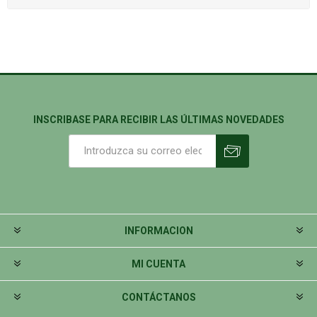
INSCRIBASE PARA RECIBIR LAS ÚLTIMAS NOVEDADES
INFORMACION
MI CUENTA
CONTÁCTANOS