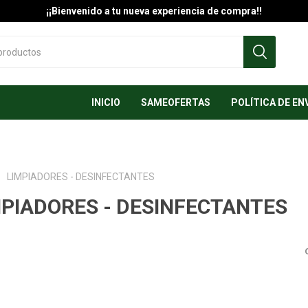
¡¡Bienvenido a tu nueva experiencia de compra!!
INICIO
SAMEOFERTAS
POLÍTICA DE EN
LIMPIADORES - DESINFECTANTES
MPIADORES - DESINFECTANTES