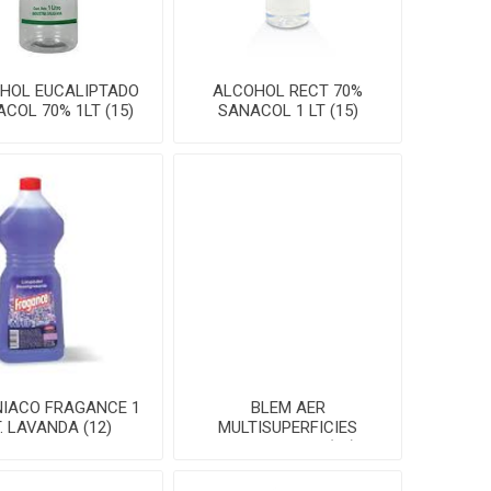
HOL EUCALIPTADO
ALCOHOL RECT 70%
COL 70% 1LT (15)
SANACOL 1 LT (15)
IACO FRAGANCE 1
BLEM AER
T. LAVANDA (12)
MULTISUPERFICIES
CITRUS 360ML(12)