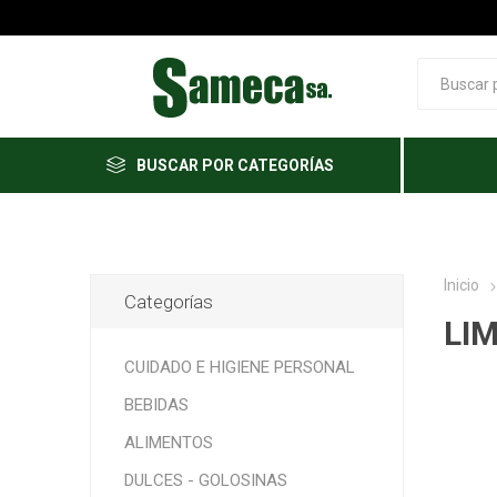
BUSCAR POR CATEGORÍAS
Inicio
Categorías
LI
CUIDADO E HIGIENE PERSONAL
BEBIDAS
ALIMENTOS
DULCES - GOLOSINAS