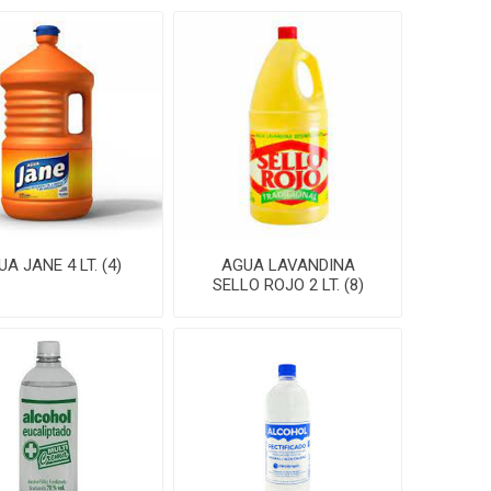
A JANE 4 LT. (4)
AGUA LAVANDINA
SELLO ROJO 2 LT. (8)