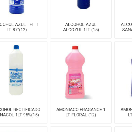
COHOL AZUL ´ H ´ 1
ALCOHOL AZUL
ALCO
LT. 87°(12)
ALCOZUL 1LT (15)
SANA
COHOL RECTIFICADO
AMONIACO FRAGANCE 1
AMON
NACOL 1LT 95%(15)
LT. FLORAL (12)
L