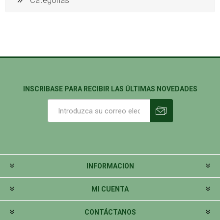
Categorías
INSCRIBASE PARA RECIBIR LAS ÚLTIMAS NOVEDADES
INFORMACION
MI CUENTA
CONTÁCTANOS