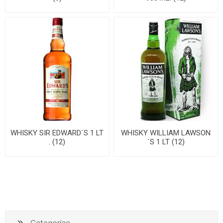
WHISKY SIR EDWARD´S 1 LT
WHISKY WILLIAM LAWSON
. (12)
´S 1 LT (12)