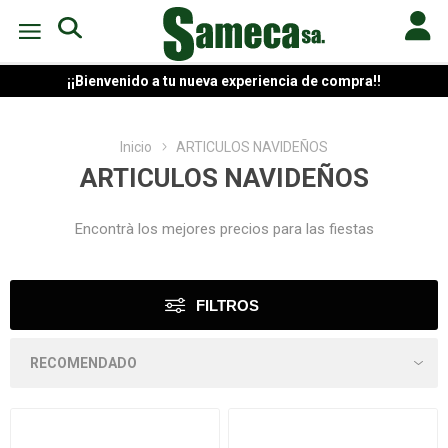
¡¡Bienvenido a tu nueva experiencia de compra!!
Inicio
ARTICULOS NAVIDEÑOS
ARTICULOS NAVIDEÑOS
Encontrà los mejores precios para las fiestas
FILTROS