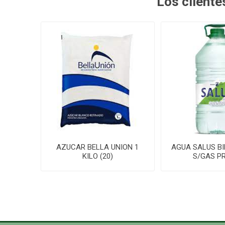
Los client
AZUCAR BELLA UNION 1
AGUA SALUS BI
KILO (20)
S/GAS P