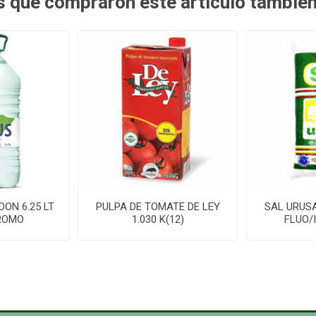
es que compraron este artículo tambié
DON 6.25 LT
PULPA DE TOMATE DE LEY
SAL URUSA
ROMO
1.030 K(12)
FLUO/