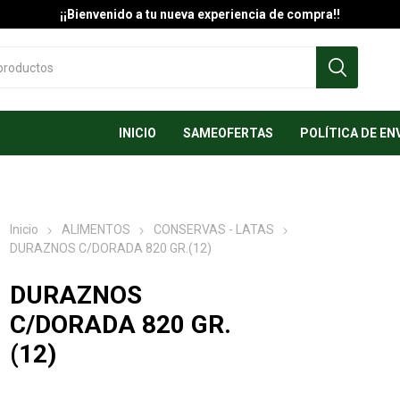
¡¡Bienvenido a tu nueva experiencia de compra!!
INICIO
SAMEOFERTAS
POLÍTICA DE EN
Inicio
ALIMENTOS
CONSERVAS - LATAS
DURAZNOS C/DORADA 820 GR.(12)
DURAZNOS
C/DORADA 820 GR.
(12)