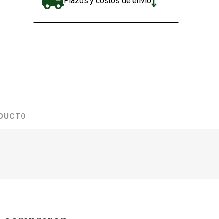
Plazos y costos de envío
ODUCTO