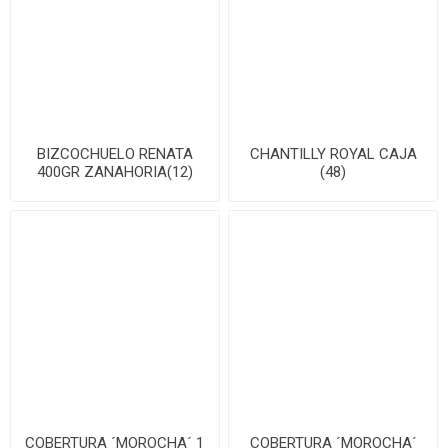
BIZCOCHUELO RENATA
CHANTILLY ROYAL CAJA
400GR ZANAHORIA(12)
(48)
COBERTURA ´MOROCHA´ 1
COBERTURA ´MOROCHA´