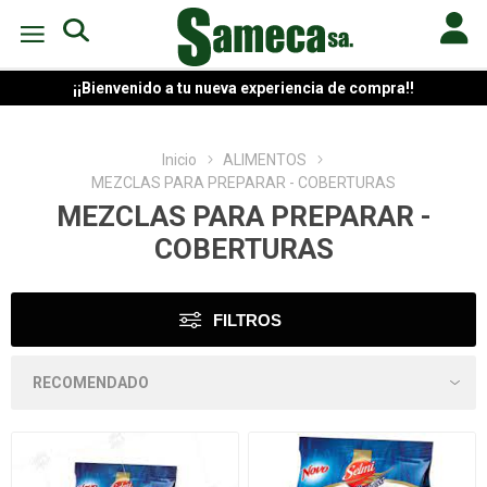
¡¡Bienvenido a tu nueva experiencia de compra!!
Inicio
ALIMENTOS
MEZCLAS PARA PREPARAR - COBERTURAS
MEZCLAS PARA PREPARAR -
COBERTURAS
FILTROS