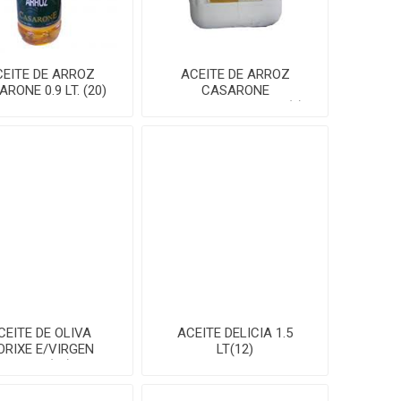
EITE DE ARROZ
ACEITE DE ARROZ
RONE 0.9 LT. (20)
CASARONE
P/FRITADORES 5LTS(4)
CEITE DE OLIVA
ACEITE DELICIA 1.5
ORIXE E/VIRGEN
LT(12)
500ML(12)