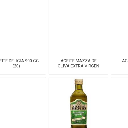
EITE DELICIA 900 CC
ACEITE MAZZA DE
AC
(20)
OLIVA EXTRA VIRGEN
1LT(12)