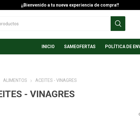
¡¡Bienvenido a tu nueva experiencia de compra!!
INICIO
SAMEOFERTAS
POLÍTICA DE EN
ALIMENTOS
ACEITES - VINAGRES
ITES - VINAGRES