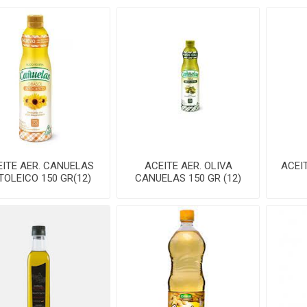
EITE AER. CANUELAS
ACEITE AER. OLIVA
ACEI
TOLEICO 150 GR(12)
CANUELAS 150 GR (12)