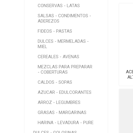
CONSERVAS - LATAS
SALSAS - CONDIMENTOS -
ADEREZOS
FIDEOS - PASTAS
DULCES - MERMELADAS -
MIEL
CEREALES - AVENAS
MEZCLAS PARA PREPARAR
AC
- COBERTURAS
AL
CALDOS - SOPAS
AZUCAR - EDULCORANTES
ARROZ - LEGUMBRES
GRASAS - MARGARINAS
HARINA - LEVADURA - PURE
DULCES - GOLOSINAS