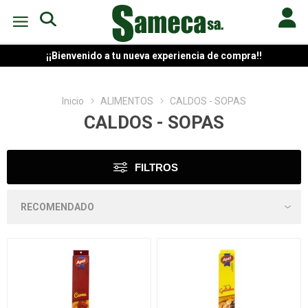
¡¡Bienvenido a tu nueva experiencia de compra!!
Inicio
ALIMENTOS
CALDOS - SOPAS
CALDOS - SOPAS
FILTROS