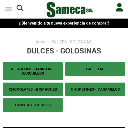
¡¡Bienvenido a tu nueva experiencia de compra!!
Inicio
DULCES - GOLOSINAS
DULCES - GOLOSINAS
ALFAJORES - BARRITAS -
GALLETAS
BARQUILLOS
CHOCOLATES - BOMBONES
CHUPETINES - CARAMELOS
GOMITAS - CHICLES