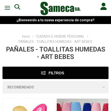
¡¡Bienvenido a tu nueva experiencia de compra!!
Inicio
CUIDADO E HIGIENE PERSONAL
PAÑALES - TOALLITAS HUMEDAS - ART BEBES
PAÑALES - TOALLITAS HUMEDAS
- ART BEBES
FILTROS