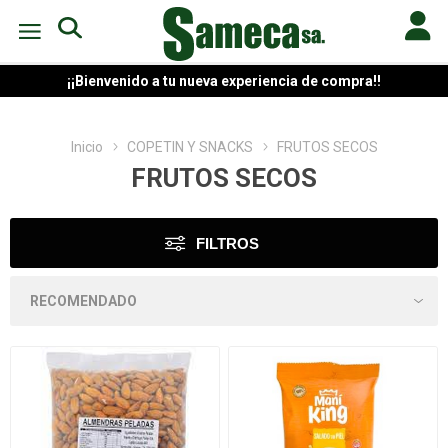
¡¡Bienvenido a tu nueva experiencia de compra!!
Inicio
COPETIN Y SNACKS
FRUTOS SECOS
FRUTOS SECOS
FILTROS