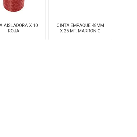
A AISLADORA X 10
CINTA EMPAQUE 48MM
ROJA
X 25 MT. MARRON O
TRANSP.