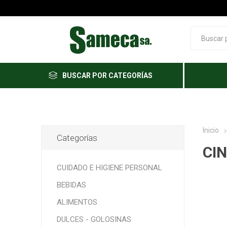
BUSCAR POR CATEGORÍAS
Inicio
Categorías
CI
CUIDADO E HIGIENE PERSONAL
BEBIDAS
ALIMENTOS
DULCES - GOLOSINAS