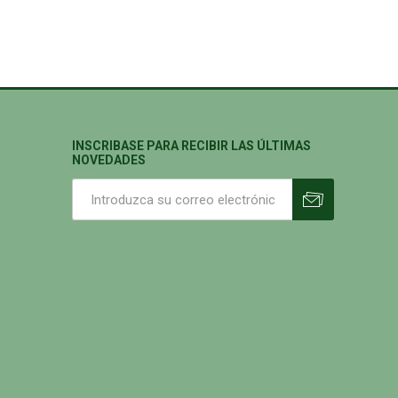
INSCRIBASE PARA RECIBIR LAS ÚLTIMAS
NOVEDADES