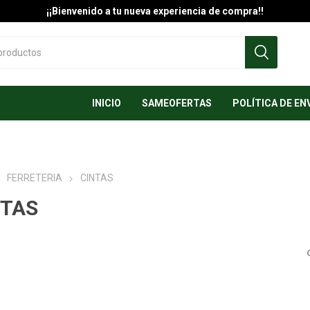
¡¡Bienvenido a tu nueva experiencia de compra!!
INICIO
SAMEOFERTAS
POLÍTICA DE EN
FERRETERIA
CINTAS
NTAS