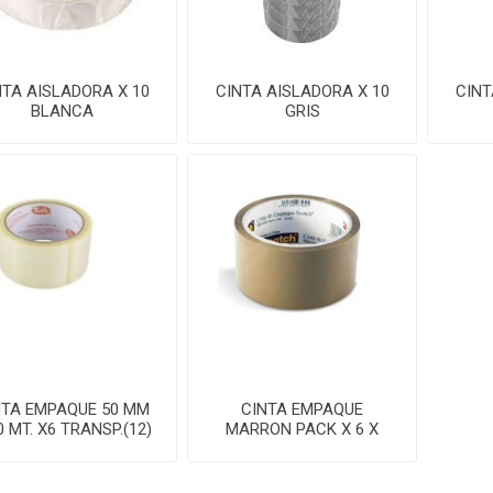
NTA AISLADORA X 10
CINTA AISLADORA X 10
CINT
BLANCA
GRIS
NTA EMPAQUE 50 MM
CINTA EMPAQUE
0 MT. X6 TRANSP.(12)
MARRON PACK X 6 X
80MTS