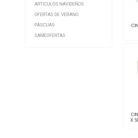
ARTICULOS NAVIDEÑOS
OFERTAS DE VERANO
PASCUAS
CI
SAMEOFERTAS
CI
X 5