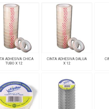
TA ADHESIVA CHICA
CINTA ADHESIVA DALUA
CI
TUBO X 12
X 12