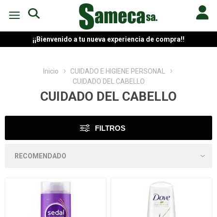
¡¡Bienvenido a tu nueva experiencia de compra!!
Inicio
CUIDADO E HIGIENE PERSONAL
CUIDADO DEL CABELLO
CUIDADO DEL CABELLO
FILTROS