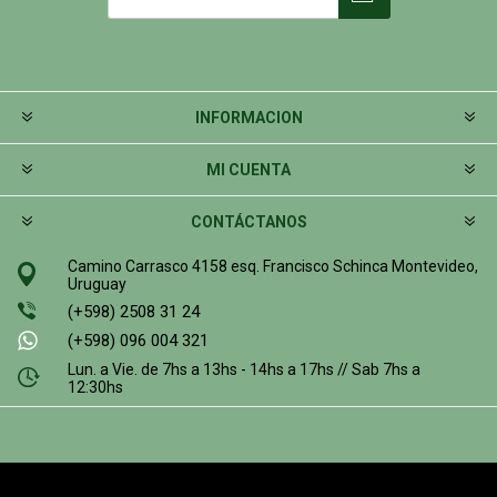
INFORMACION
MI CUENTA
CONTÁCTANOS
Camino Carrasco 4158 esq. Francisco Schinca Montevideo,
Uruguay
(+598) 2508 31 24
(+598) 096 004 321
Lun. a Vie. de 7hs a 13hs - 14hs a 17hs // Sab 7hs a
12:30hs