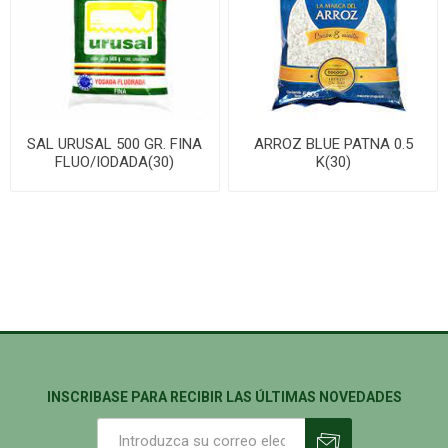
SAL URUSAL 500 GR. FINA
ARROZ BLUE PATNA 0.5
FLUO/IODADA(30)
K(30)
INSCRIBASE PARA RECIBIR LAS ÚLTIMAS NOVEDADES