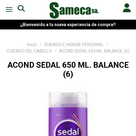
¡¡Bienvenido a tu nueva experiencia de compra!!
Inicio
CUIDADO E HIGIENE PERSONAL
CUIDADO DEL CABELLO
ACOND SEDAL 650 ML. BALANCE (6)
ACOND SEDAL 650 ML. BALANCE
(6)