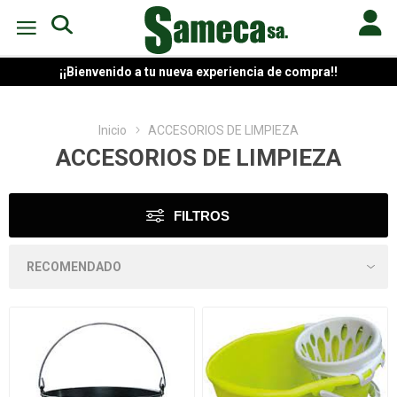
¡¡Bienvenido a tu nueva experiencia de compra!!
Inicio
ACCESORIOS DE LIMPIEZA
ACCESORIOS DE LIMPIEZA
FILTROS