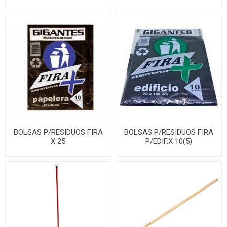
C/FUELLE
BOLSAS P/RESIDUOS FIRA
BOLSAS P/RESIDUOS FIRA
X 25
P/EDIF.X 10(5)