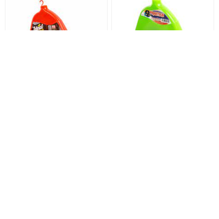
ESCOBA IDEAL MEGA PLUS
ESCOBA PRAKTICA
M/CHAPA(2000) (12)
M/CHAPA (12)