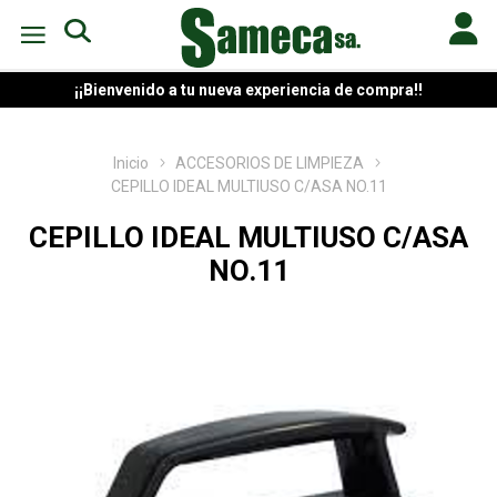
¡¡Bienvenido a tu nueva experiencia de compra!!
Inicio
ACCESORIOS DE LIMPIEZA
CEPILLO IDEAL MULTIUSO C/ASA NO.11
CEPILLO IDEAL MULTIUSO C/ASA
NO.11