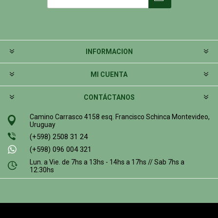
INFORMACION
MI CUENTA
CONTÁCTANOS
Camino Carrasco 4158 esq. Francisco Schinca Montevideo,
Uruguay
(+598) 2508 31 24
(+598) 096 004 321
Lun. a Vie. de 7hs a 13hs - 14hs a 17hs // Sab 7hs a
12:30hs