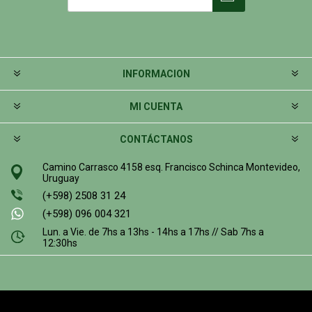
INFORMACION
MI CUENTA
CONTÁCTANOS
Camino Carrasco 4158 esq. Francisco Schinca Montevideo,
Uruguay
(+598) 2508 31 24
(+598) 096 004 321
Lun. a Vie. de 7hs a 13hs - 14hs a 17hs // Sab 7hs a
12:30hs