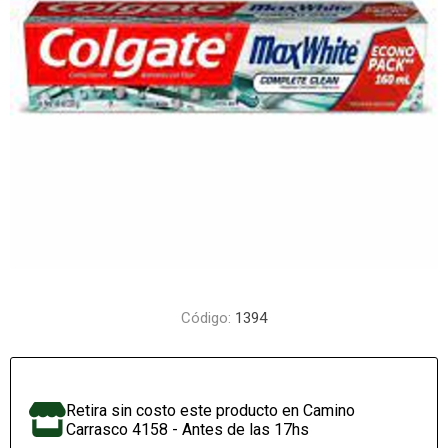
Código:
1394
Retira sin costo este producto en Camino
Carrasco 4158 - Antes de las 17hs