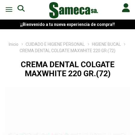
¡¡Bienvenido a tu nueva experiencia de compra!!
Inicio
CUIDADO E HIGIENE PERSONAL
HIGIENE BUCAL
CREMA DENTAL COLGATE MAXWHITE 220 GR.(72)
CREMA DENTAL COLGATE
MAXWHITE 220 GR.(72)