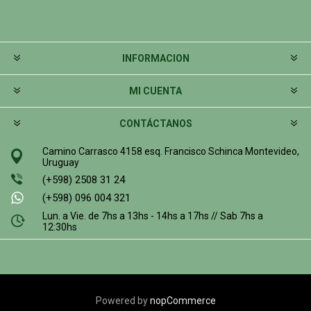
INFORMACION
MI CUENTA
CONTÁCTANOS
Camino Carrasco 4158 esq. Francisco Schinca Montevideo,
Uruguay
(+598) 2508 31 24
(+598) 096 004 321
Lun. a Vie. de 7hs a 13hs - 14hs a 17hs // Sab 7hs a
12:30hs
Powered by
nopCommerce