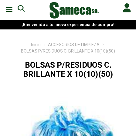
¡¡Bienvenido a tu nueva experiencia de compra!!
Inicio
ACCESORIOS DE LIMPIEZA
BOLSAS P/RESIDUOS C. BRILLANTE X 10(10)(50)
BOLSAS P/RESIDUOS C.
BRILLANTE X 10(10)(50)