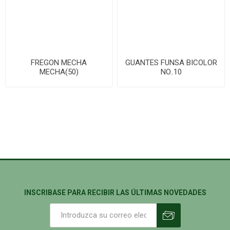
FREGON MECHA
GUANTES FUNSA BICOLOR
MECHA(50)
NO..10
INSCRIBASE PARA RECIBIR LAS ÚLTIMAS NOVEDADES