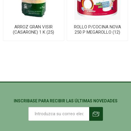
ARROZ GRAN VISIR
ROLLO P/COCINA NOVA
(CASARONE) 1 K (25)
250 P MEGAROLLO (12)
INSCRIBASE PARA RECIBIR LAS ÚLTIMAS NOVEDADES