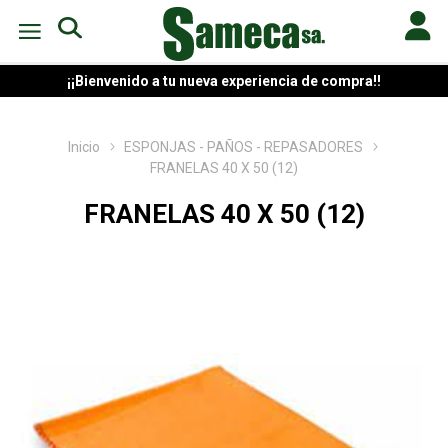
¡¡Bienvenido a tu nueva experiencia de compra!!
Inicio
ESPONJAS - PAÑOS - REPASADORES
FRANELAS 40 X 50 (12)
FRANELAS 40 X 50 (12)