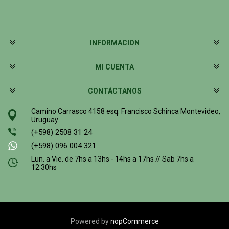
INFORMACION
MI CUENTA
CONTÁCTANOS
Camino Carrasco 4158 esq. Francisco Schinca Montevideo,
Uruguay
(+598) 2508 31 24
(+598) 096 004 321
Lun. a Vie. de 7hs a 13hs - 14hs a 17hs // Sab 7hs a
12:30hs
Powered by
nopCommerce