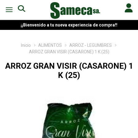
¡¡Bienvenido a tu nueva experiencia de compra!!
Inicio
ALIMENTOS
ARROZ - LEGUMBRES
ARROZ GRAN VISIR (CASARONE) 1 K (25)
ARROZ GRAN VISIR (CASARONE) 1
K (25)