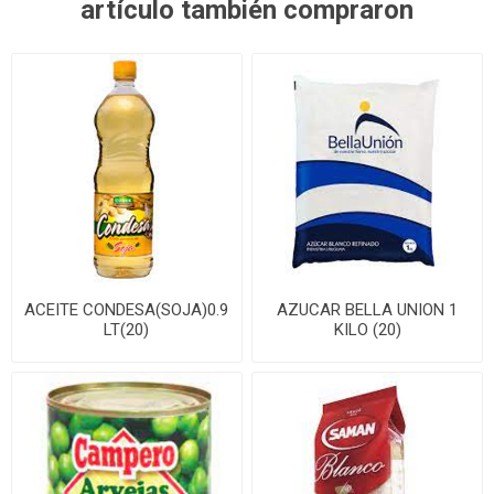
artículo también compraron
ACEITE CONDESA(SOJA)0.9
AZUCAR BELLA UNION 1
LT(20)
KILO (20)