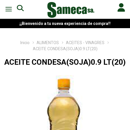
¡¡Bienvenido a tu nueva experiencia de compra!!
Inicio
ALIMENTOS
ACEITES - VINAGRES
ACEITE CONDESA(SOJA)0.9 LT(20)
ACEITE CONDESA(SOJA)0.9 LT(20)