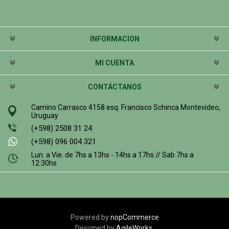
INFORMACION
MI CUENTA
CONTÁCTANOS
Camino Carrasco 4158 esq. Francisco Schinca Montevideo,
Uruguay
(+598) 2508 31 24
(+598) 096 004 321
Lun. a Vie. de 7hs a 13hs - 14hs a 17hs // Sab 7hs a
12:30hs
Powered by
nopCommerce
Designed by
AgileWorks.