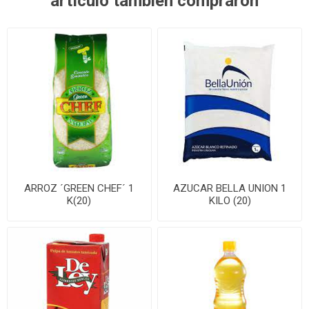
artículo también compraron
ARROZ ´GREEN CHEF´ 1
AZUCAR BELLA UNION 1
K(20)
KILO (20)