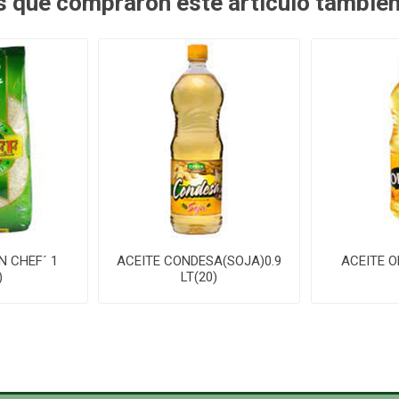
es que compraron este artículo tambié
N CHEF´ 1
ACEITE CONDESA(SOJA)0.9
ACEITE O
)
LT(20)