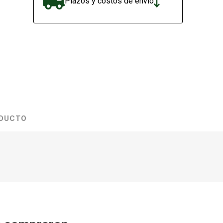
Plazos y costos de envío
ODUCTO