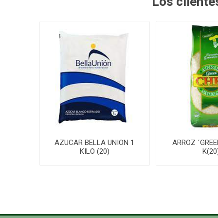
Los client
AZUCAR BELLA UNION 1
ARROZ ´GREE
KILO (20)
K(20