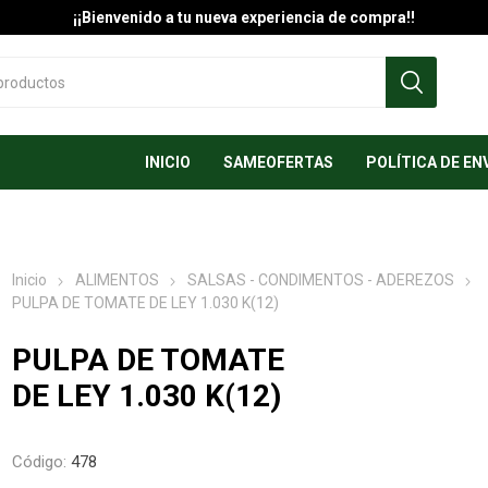
¡¡Bienvenido a tu nueva experiencia de compra!!
INICIO
SAMEOFERTAS
POLÍTICA DE EN
Inicio
ALIMENTOS
SALSAS - CONDIMENTOS - ADEREZOS
PULPA DE TOMATE DE LEY 1.030 K(12)
PULPA DE TOMATE
DE LEY 1.030 K(12)
Código:
478