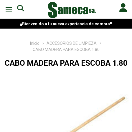
¡¡Bienvenido a tu nueva experiencia de compra!!
Inicio
ACCESORIOS DE LIMPIEZA
CABO MADERA PARA ESCOBA 1.80
CABO MADERA PARA ESCOBA 1.80