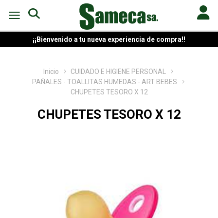
¡¡Bienvenido a tu nueva experiencia de compra!!
Inicio
CUIDADO E HIGIENE PERSONAL
PAÑALES - TOALLITAS HUMEDAS - ART BEBES
CHUPETES TESORO X 12
CHUPETES TESORO X 12