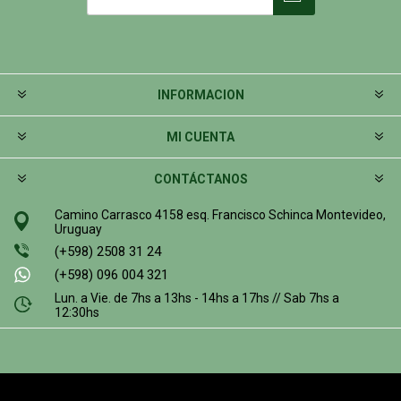
INFORMACION
MI CUENTA
CONTÁCTANOS
Camino Carrasco 4158 esq. Francisco Schinca Montevideo,
Uruguay
(+598) 2508 31 24
(+598) 096 004 321
Lun. a Vie. de 7hs a 13hs - 14hs a 17hs // Sab 7hs a
12:30hs