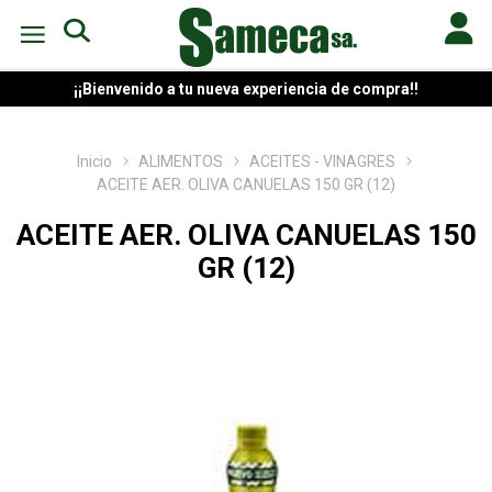
¡¡Bienvenido a tu nueva experiencia de compra!!
Inicio
ALIMENTOS
ACEITES - VINAGRES
ACEITE AER. OLIVA CANUELAS 150 GR (12)
ACEITE AER. OLIVA CANUELAS 150
GR (12)