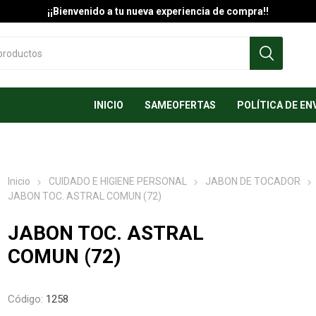
¡¡Bienvenido a tu nueva experiencia de compra!!
INICIO
SAMEOFERTAS
POLÍTICA DE EN
Inicio
CUIDADO E HIGIENE PERSONAL
JABON DE TOCADOR
JABON TOC. ASTRAL COMUN (72)
JABON TOC. ASTRAL
COMUN (72)
Código:
1258