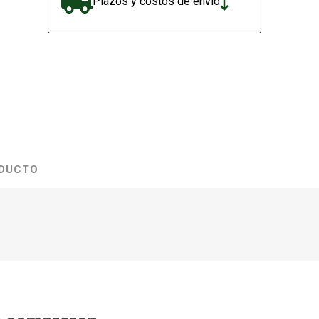
Plazos y costos de envío
ODUCTO