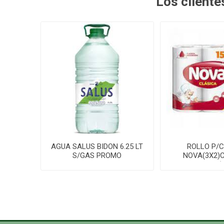
Los client
AGUA SALUS BIDON 6.25 LT
ROLLO P/
S/GAS PROMO
NOVA(3X2)
100P(1