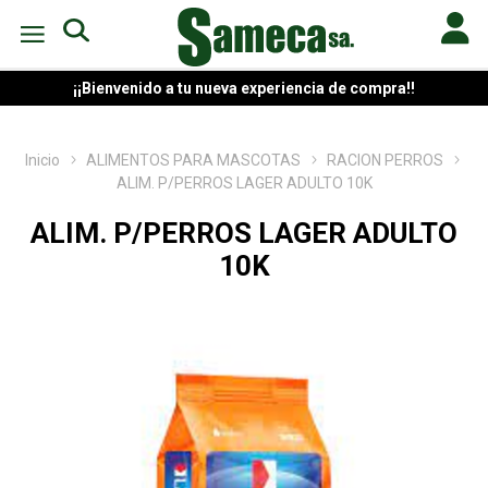
¡¡Bienvenido a tu nueva experiencia de compra!!
Inicio
ALIMENTOS PARA MASCOTAS
RACION PERROS
ALIM. P/PERROS LAGER ADULTO 10K
ALIM. P/PERROS LAGER ADULTO
10K