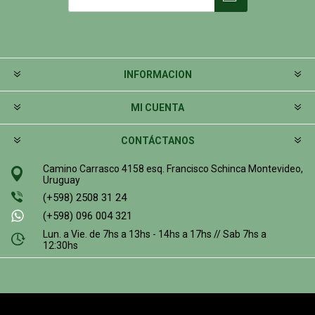
INFORMACION
MI CUENTA
CONTÁCTANOS
Camino Carrasco 4158 esq. Francisco Schinca Montevideo,
Uruguay
(+598) 2508 31 24
(+598) 096 004 321
Lun. a Vie. de 7hs a 13hs - 14hs a 17hs // Sab 7hs a
12:30hs