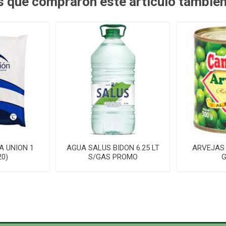
es que compraron este artículo tambié
A UNION 1
AGUA SALUS BIDON 6.25 LT
ARVEJAS
20)
S/GAS PROMO
G