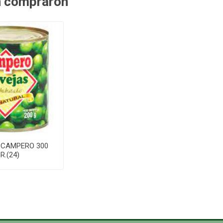
n compraron
 CAMPERO 300
R.(24)