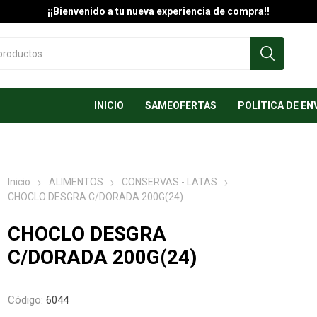
¡¡Bienvenido a tu nueva experiencia de compra!!
INICIO
SAMEOFERTAS
POLÍTICA DE EN
Inicio
ALIMENTOS
CONSERVAS - LATAS
CHOCLO DESGRA C/DORADA 200G(24)
CHOCLO DESGRA
C/DORADA 200G(24)
Código:
6044