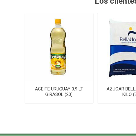
Los client
ACEITE URUGUAY 0.9 LT
AZUCAR BELL
GIRASOL (20)
KILO (