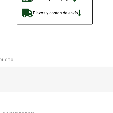
Plazos y costos de envío
ODUCTO