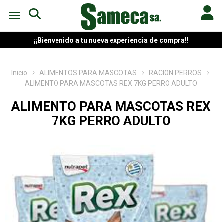
¡¡Bienvenido a tu nueva experiencia de compra!!
Inicio
ALIMENTOS PARA MASCOTAS
RACION PERROS
ALIMENTO PARA MASCOTAS REX 7KG PERRO ADULTO
ALIMENTO PARA MASCOTAS REX
7KG PERRO ADULTO