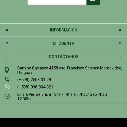
INFORMACION
MI CUENTA
CONTÁCTANOS
Camino Carrasco 4158 esq. Francisco Schinca Montevideo,
Uruguay
(+598) 2508 31 24
(+598) 096 004 321
Lun. a Vie. de 7hs a 13hs - 14hs a 17hs // Sab 7hs a
12:30hs