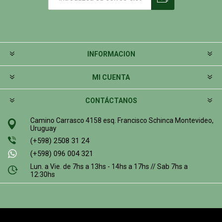
INFORMACION
MI CUENTA
CONTÁCTANOS
Camino Carrasco 4158 esq. Francisco Schinca Montevideo,
Uruguay
(+598) 2508 31 24
(+598) 096 004 321
Lun. a Vie. de 7hs a 13hs - 14hs a 17hs // Sab 7hs a
12:30hs