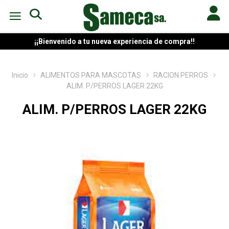
¡¡Bienvenido a tu nueva experiencia de compra!!
Inicio
ALIMENTOS PARA MASCOTAS
RACION PERROS
ALIM. P/PERROS LAGER 22KG
ALIM. P/PERROS LAGER 22KG