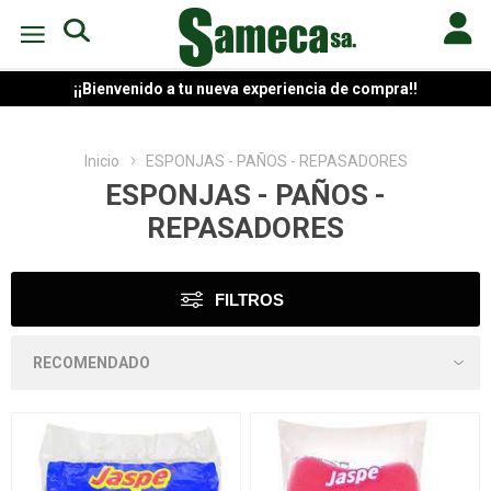
¡¡Bienvenido a tu nueva experiencia de compra!!
Inicio
ESPONJAS - PAÑOS - REPASADORES
ESPONJAS - PAÑOS -
REPASADORES
FILTROS