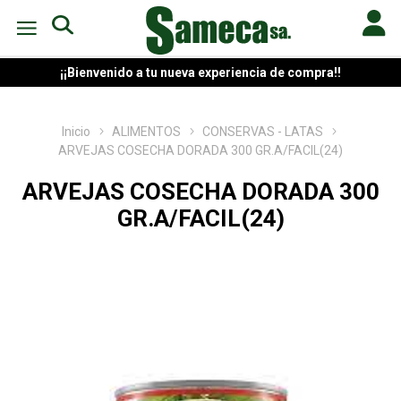
¡¡Bienvenido a tu nueva experiencia de compra!!
Inicio
ALIMENTOS
CONSERVAS - LATAS
ARVEJAS COSECHA DORADA 300 GR.A/FACIL(24)
ARVEJAS COSECHA DORADA 300
GR.A/FACIL(24)