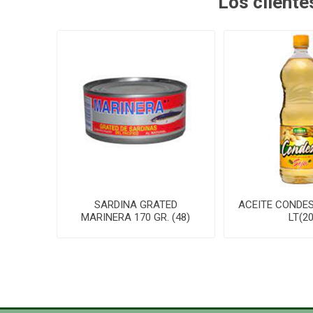
Los client
SARDINA GRATED
ACEITE CONDES
MARINERA 170 GR. (48)
LT(20