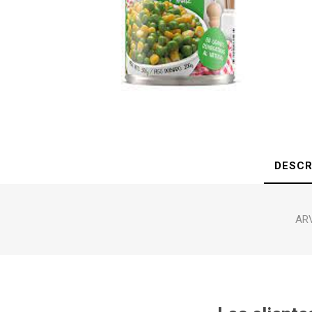
DESCR
ARV