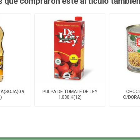
es que compraron este artículo tambié
A(SOJA)0.9
PULPA DE TOMATE DE LEY
CHOC
)
1.030 K(12)
C/DORA