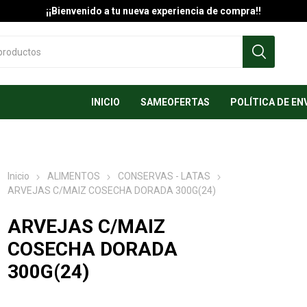
¡¡Bienvenido a tu nueva experiencia de compra!!
INICIO
SAMEOFERTAS
POLÍTICA DE EN
Inicio
ALIMENTOS
CONSERVAS - LATAS
ARVEJAS C/MAIZ COSECHA DORADA 300G(24)
ARVEJAS C/MAIZ
COSECHA DORADA
300G(24)