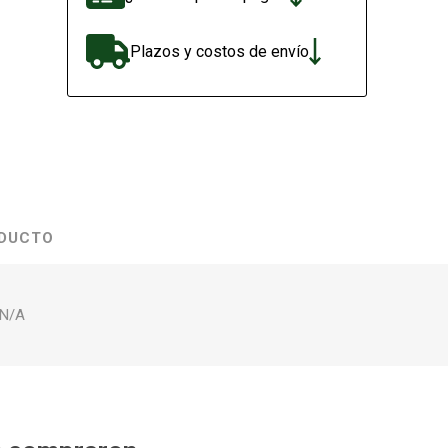
Plazos y costos de envío
ODUCTO
 N/A