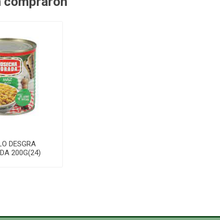
n compraron
LO DESGRA
DA 200G(24)