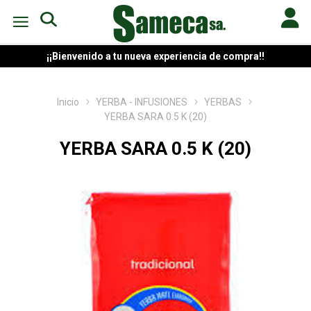
¡¡Bienvenido a tu nueva experiencia de compra!!
Inicio
YERBA - INFUSIONES
YERBAS
YERBA SARA 0.5 K (20)
YERBA SARA 0.5 K (20)