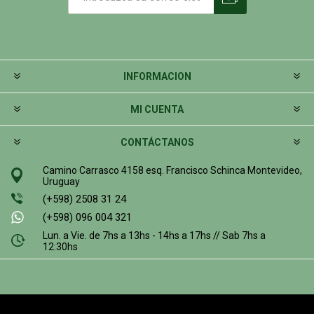
INFORMACION
MI CUENTA
CONTÁCTANOS
Camino Carrasco 4158 esq. Francisco Schinca Montevideo,
Uruguay
(+598) 2508 31 24
(+598) 096 004 321
Lun. a Vie. de 7hs a 13hs - 14hs a 17hs // Sab 7hs a
12:30hs