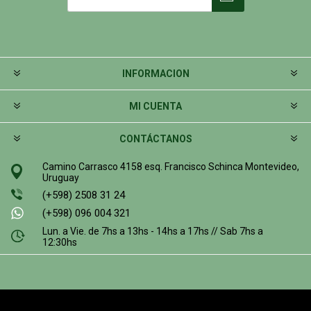
INFORMACION
MI CUENTA
CONTÁCTANOS
Camino Carrasco 4158 esq. Francisco Schinca Montevideo,
Uruguay
(+598) 2508 31 24
(+598) 096 004 321
Lun. a Vie. de 7hs a 13hs - 14hs a 17hs // Sab 7hs a
12:30hs