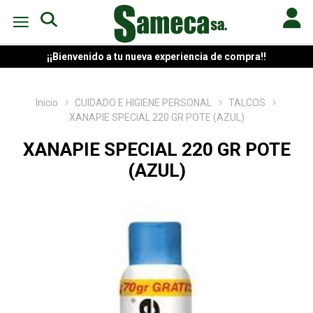
¡¡Bienvenido a tu nueva experiencia de compra!!
Inicio
CUIDADO E HIGIENE PERSONAL
TALCOS
XANAPIE SPECIAL 220 GR POTE (AZUL)
XANAPIE SPECIAL 220 GR POTE
(AZUL)