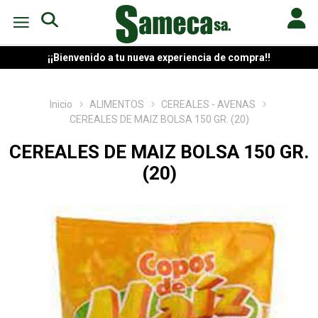
¡¡Bienvenido a tu nueva experiencia de compra!!
Inicio
ALIMENTOS
CEREALES - AVENAS
CEREALES DE MAIZ BOLSA 150 GR. (20)
CEREALES DE MAIZ BOLSA 150 GR.
(20)