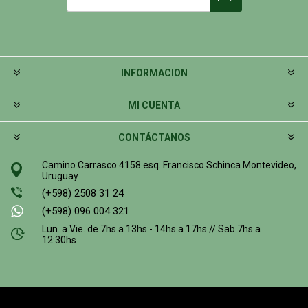
INFORMACION
MI CUENTA
CONTÁCTANOS
Camino Carrasco 4158 esq. Francisco Schinca Montevideo,
Uruguay
(+598) 2508 31 24
(+598) 096 004 321
Lun. a Vie. de 7hs a 13hs - 14hs a 17hs // Sab 7hs a
12:30hs