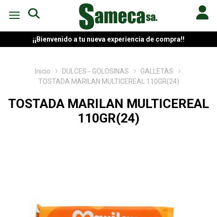
¡¡Bienvenido a tu nueva experiencia de compra!!
Inicio
DULCES - GOLOSINAS
GALLETAS
TOSTADA MARILAN MULTICEREAL 110GR(24)
TOSTADA MARILAN MULTICEREAL
110GR(24)