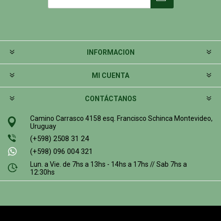
INFORMACION
MI CUENTA
CONTÁCTANOS
Camino Carrasco 4158 esq. Francisco Schinca Montevideo,
Uruguay
(+598) 2508 31 24
(+598) 096 004 321
Lun. a Vie. de 7hs a 13hs - 14hs a 17hs // Sab 7hs a
12:30hs