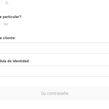
Si
e particular?:
No
 cliente:
ula de Identidad:
Su contraseña