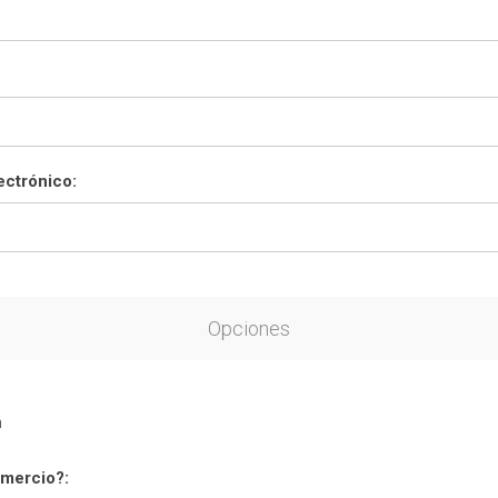
ectrónico:
Opciones
n
mercio?: