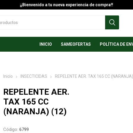
¡¡Bienvenido a tu nueva experiencia de compra!!
INICIO
SAMEOFERTAS
POLÍTICA DE EN
Inicio
INSECTICIDAS
REPELENTE AER. TAX 165 CC (NARANJA)
REPELENTE AER.
TAX 165 CC
(NARANJA) (12)
Código:
6799