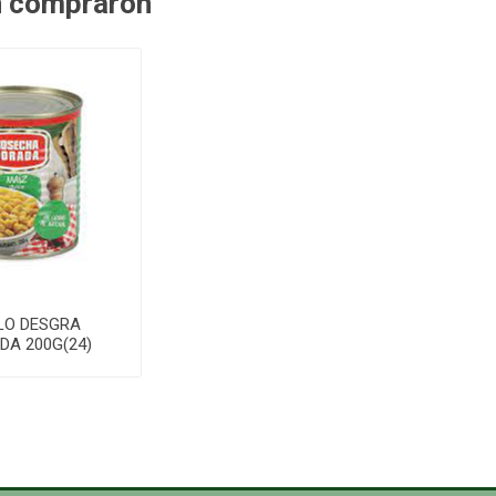
n compraron
LO DESGRA
DA 200G(24)