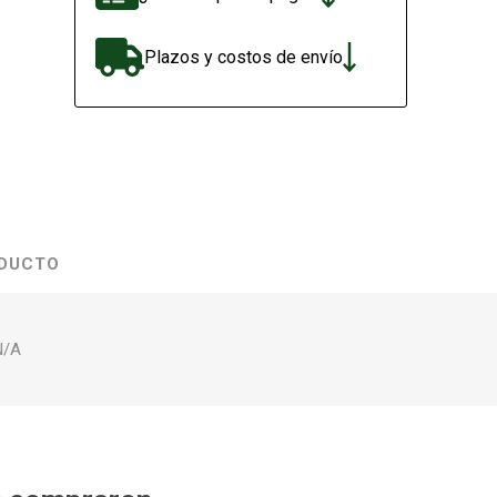
Plazos y costos de envío
ODUCTO
N/A