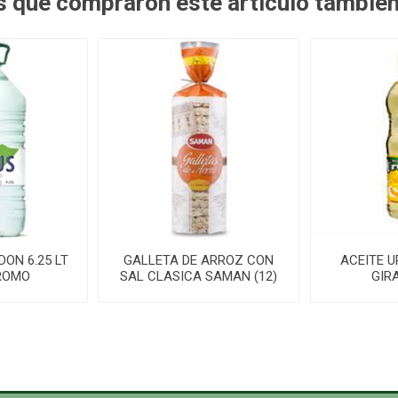
es que compraron este artículo tambié
DON 6.25 LT
GALLETA DE ARROZ CON
ACEITE U
ROMO
SAL CLASICA SAMAN (12)
GIRA