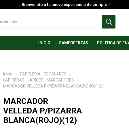
¡¡Bienvenido a tu nueva experiencia de compra!!
INICIO
SAMEOFERTAS
POLÍTICA DE EN
Inicio
PAPELERIA - ESCOLARES
LAPICERAS - LAPICES - MARCADORES
MARCADOR VELLEDA P/PIZARRA BLANCA(ROJO)(12)
MARCADOR
VELLEDA P/PIZARRA
BLANCA(ROJO)(12)