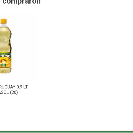
n compraron
RUGUAY 0.9 LT
SOL (20)