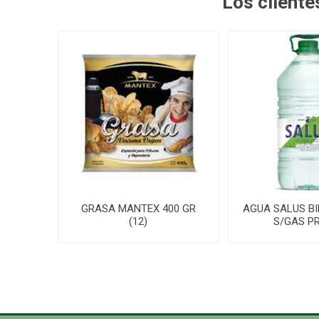
Los client
GRASA MANTEX 400 GR
AGUA SALUS BI
(12)
S/GAS P