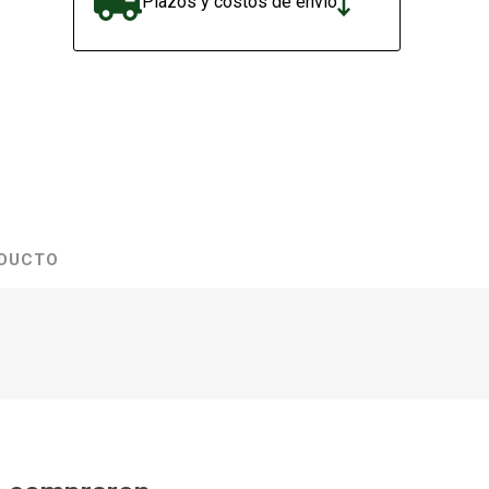
Plazos y costos de envío
ODUCTO