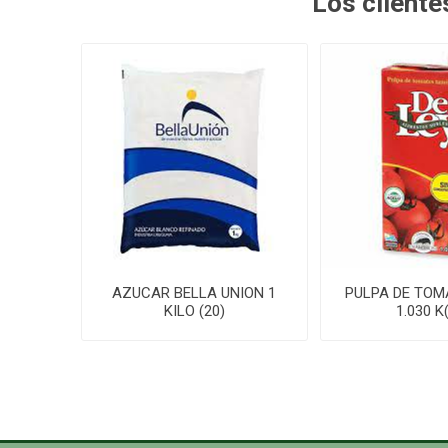
Los client
AZUCAR BELLA UNION 1
PULPA DE TOM
KILO (20)
1.030 K