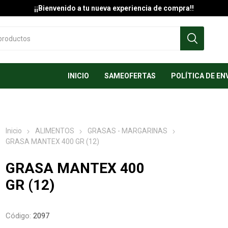
¡¡Bienvenido a tu nueva experiencia de compra!!
INICIO
SAMEOFERTAS
POLÍTICA DE EN
Inicio
ALIMENTOS
GRASAS - MARGARINAS
GRASA MANTEX 400 GR (12)
GRASA MANTEX 400
GR (12)
Código:
2097