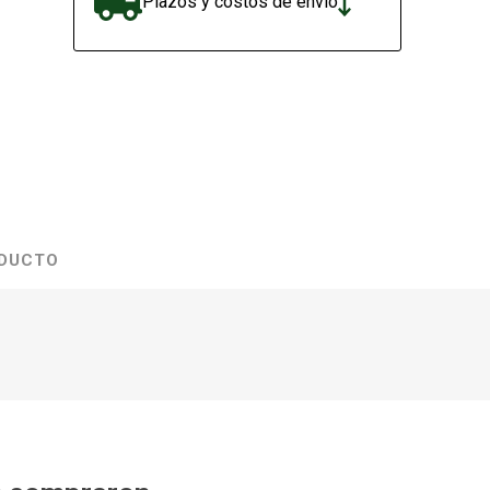
Plazos y costos de envío
ODUCTO