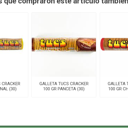
es que compraron este artículo tambié
S CRACKER
GALLETA TUCS CRACKER
GALLETA 
NAL (30)
100 GR PANCETA (30)
100 GR C