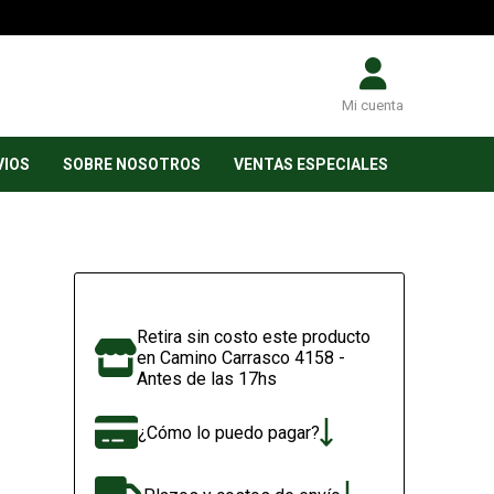
Mi cuenta
VIOS
SOBRE NOSOTROS
VENTAS ESPECIALES
Retira sin costo este producto
en Camino Carrasco 4158 -
Antes de las 17hs
¿Cómo lo puedo pagar?