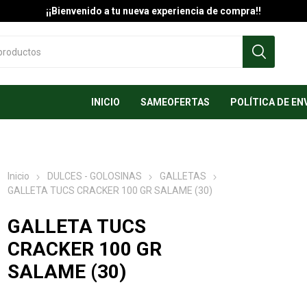
¡¡Bienvenido a tu nueva experiencia de compra!!
INICIO
SAMEOFERTAS
POLÍTICA DE EN
Inicio
DULCES - GOLOSINAS
GALLETAS
GALLETA TUCS CRACKER 100 GR SALAME (30)
GALLETA TUCS
CRACKER 100 GR
SALAME (30)