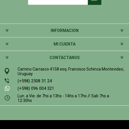
INFORMACION
MI CUENTA
CONTÁCTANOS
Camino Carrasco 4158 esq. Francisco Schinca Montevideo,
Uruguay
(+598) 2508 31 24
(+598) 096 004 321
Lun. a Vie. de 7hs a 13hs - 14hs a 17hs // Sab 7hs a
12:30hs