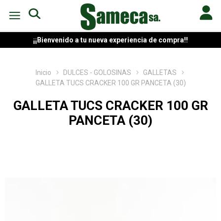
¡¡Bienvenido a tu nueva experiencia de compra!!
Inicio
DULCES - GOLOSINAS
GALLETAS
GALLETA TUCS CRACKER 100 GR PANCETA (30)
GALLETA TUCS CRACKER 100 GR
PANCETA (30)