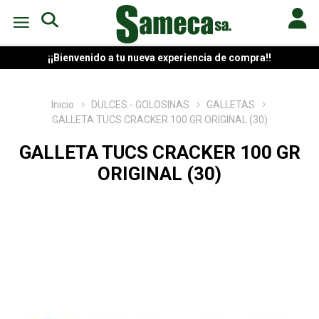
¡¡Bienvenido a tu nueva experiencia de compra!!
Inicio
DULCES - GOLOSINAS
GALLETAS
GALLETA TUCS CRACKER 100 GR ORIGINAL (30)
GALLETA TUCS CRACKER 100 GR
ORIGINAL (30)