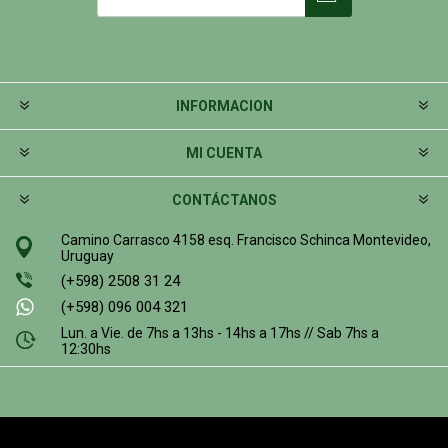
INFORMACION
MI CUENTA
CONTÁCTANOS
Camino Carrasco 4158 esq. Francisco Schinca Montevideo,
Uruguay
(+598) 2508 31 24
(+598) 096 004 321
Lun. a Vie. de 7hs a 13hs - 14hs a 17hs // Sab 7hs a
12:30hs