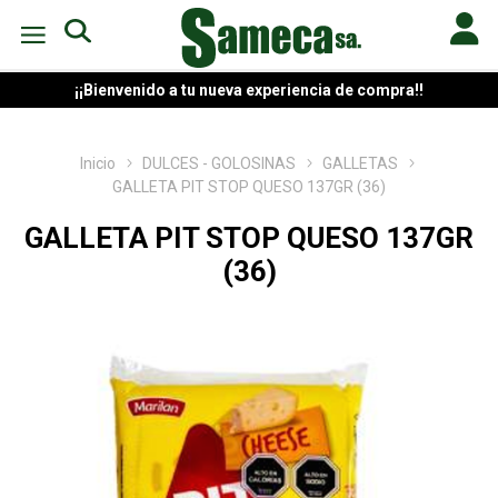
¡¡Bienvenido a tu nueva experiencia de compra!!
Inicio
DULCES - GOLOSINAS
GALLETAS
GALLETA PIT STOP QUESO 137GR (36)
GALLETA PIT STOP QUESO 137GR
(36)