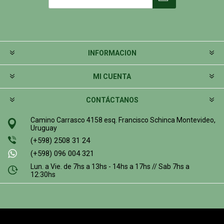
INFORMACION
MI CUENTA
CONTÁCTANOS
Camino Carrasco 4158 esq. Francisco Schinca Montevideo,
Uruguay
(+598) 2508 31 24
(+598) 096 004 321
Lun. a Vie. de 7hs a 13hs - 14hs a 17hs // Sab 7hs a
12:30hs