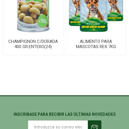
CHAMPIGNON C/DORADA
ALIMENTO PARA
400 GR.ENTERO(24)
MASCOTAS REX 7KG
PERRO ADULTO
INSCRIBASE PARA RECIBIR LAS ÚLTIMAS NOVEDADES