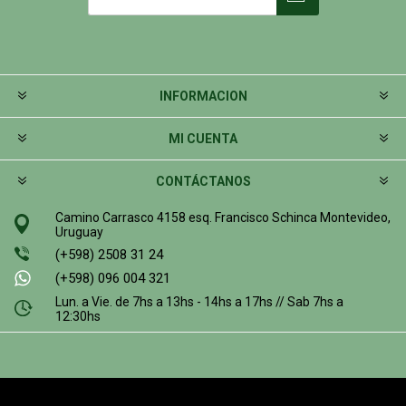
INFORMACION
MI CUENTA
CONTÁCTANOS
Camino Carrasco 4158 esq. Francisco Schinca Montevideo,
Uruguay
(+598) 2508 31 24
(+598) 096 004 321
Lun. a Vie. de 7hs a 13hs - 14hs a 17hs // Sab 7hs a
12:30hs