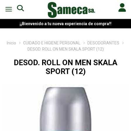
¡¡Bienvenido a tu nueva experiencia de compra!!
Inicio
CUIDADO E HIGIENE PERSONAL
DESODORANTES
DESOD. ROLL ON MEN SKALA SPORT (12)
DESOD. ROLL ON MEN SKALA
SPORT (12)