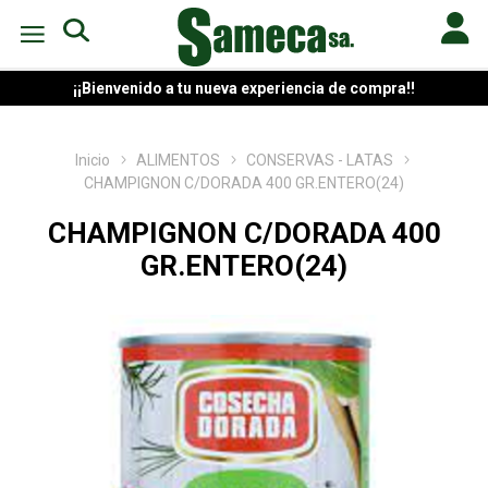
¡¡Bienvenido a tu nueva experiencia de compra!!
Inicio
ALIMENTOS
CONSERVAS - LATAS
CHAMPIGNON C/DORADA 400 GR.ENTERO(24)
CHAMPIGNON C/DORADA 400
GR.ENTERO(24)