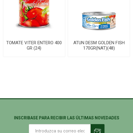
TOMATE VITER ENTERO 400
ATUN DESM GOLDEN FISH
GR (24)
170GR(NAT)(48)
INSCRIBASE PARA RECIBIR LAS ÚLTIMAS NOVEDADES