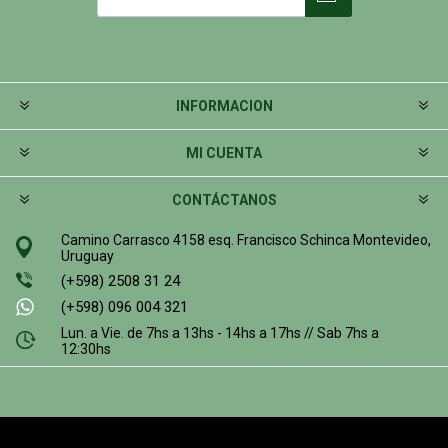
INFORMACION
MI CUENTA
CONTÁCTANOS
Camino Carrasco 4158 esq. Francisco Schinca Montevideo,
Uruguay
(+598) 2508 31 24
(+598) 096 004 321
Lun. a Vie. de 7hs a 13hs - 14hs a 17hs // Sab 7hs a
12:30hs