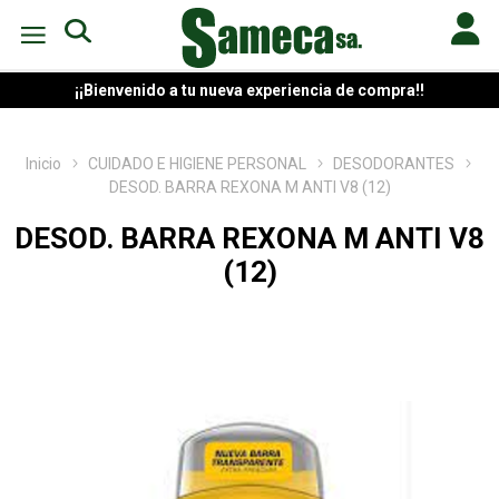
¡¡Bienvenido a tu nueva experiencia de compra!!
Inicio
CUIDADO E HIGIENE PERSONAL
DESODORANTES
DESOD. BARRA REXONA M ANTI V8 (12)
DESOD. BARRA REXONA M ANTI V8
(12)