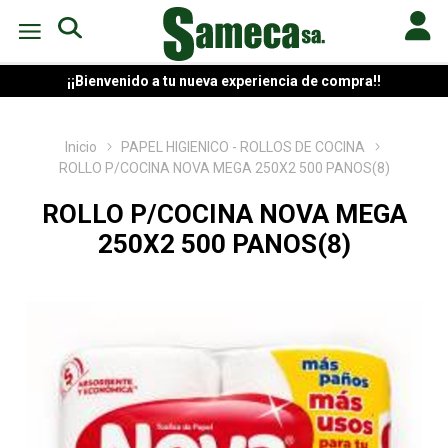
¡¡Bienvenido a tu nueva experiencia de compra!!
Inicio
PAPEL HIGIENICO - ROLLOS DE COCINA
ROLLO P/COCINA NOVA MEGA 250X2 500 PANOS(8)
ROLLO P/COCINA NOVA MEGA
250X2 500 PANOS(8)