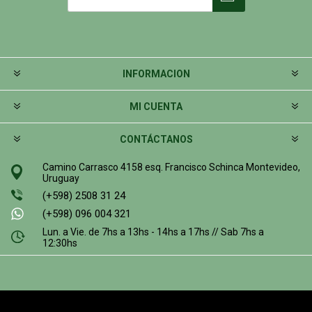
INFORMACION
MI CUENTA
CONTÁCTANOS
Camino Carrasco 4158 esq. Francisco Schinca Montevideo,
Uruguay
(+598) 2508 31 24
(+598) 096 004 321
Lun. a Vie. de 7hs a 13hs - 14hs a 17hs // Sab 7hs a
12:30hs