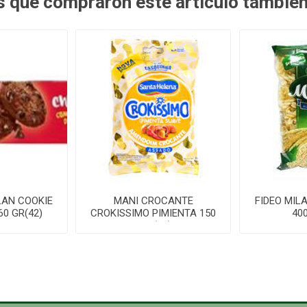
es que compraron este artículo tambié
LAN COOKIE
MANI CROCANTE
FIDEO MIL
0 GR(42)
CROKISSIMO PIMIENTA 150
40
GR. (24)