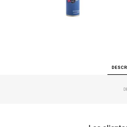
DESCR
D