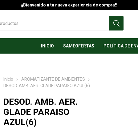
¡¡Bienvenido a tu nueva experiencia de compra!!
INICIO
SAMEOFERTAS
POLÍTICA DE EN
Inicio
AROMATIZANTE DE AMBIENTES
DESOD. AMB. AER. GLADE PARAISO AZUL(6)
DESOD. AMB. AER.
GLADE PARAISO
AZUL(6)