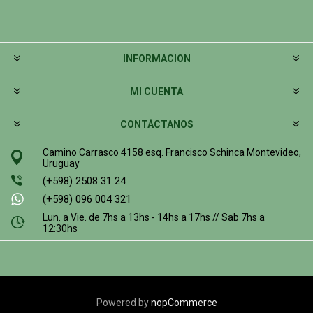
INFORMACION
MI CUENTA
CONTÁCTANOS
Camino Carrasco 4158 esq. Francisco Schinca Montevideo,
Uruguay
(+598) 2508 31 24
(+598) 096 004 321
Lun. a Vie. de 7hs a 13hs - 14hs a 17hs // Sab 7hs a
12:30hs
Powered by
nopCommerce