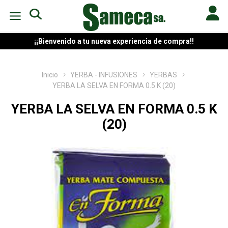
¡¡Bienvenido a tu nueva experiencia de compra!!
Inicio
YERBA - INFUSIONES
YERBAS
YERBA LA SELVA EN FORMA 0.5 K (20)
YERBA LA SELVA EN FORMA 0.5 K
(20)